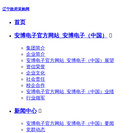
辽宁政府采购网
首页
安博电子官方网站_安博电子（中国）

集团简介
企业简介
安博电子官方网站_安博电子（中国）展望
资信荣誉
企业文化
社会责任
校企合作
安博电子官方网站_安博电子（中国）业绩
行业领军
新闻中心

安博电子官方网站_安博电子（中国）要闻
党群动态