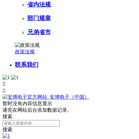
省内法规
部门规章
兄弟省市
政策法规
联系我们


暂时没有内容信息显示
请先在网站后台添加数据记录。
搜索
搜索