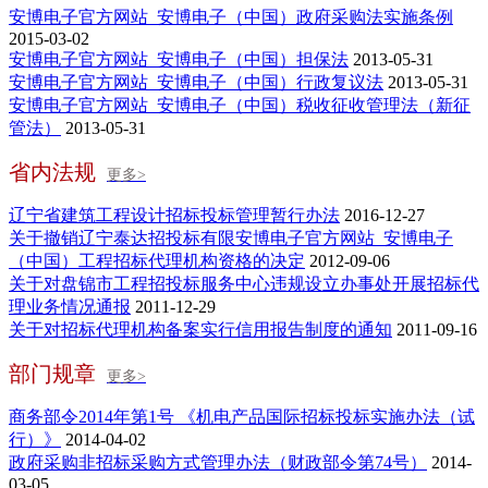
安博电子官方网站_安博电子（中国）政府采购法实施条例
2015-03-02
安博电子官方网站_安博电子（中国）担保法
2013-05-31
安博电子官方网站_安博电子（中国）行政复议法
2013-05-31
安博电子官方网站_安博电子（中国）税收征收管理法（新征
管法）
2013-05-31
省内法规
更多>
辽宁省建筑工程设计招标投标管理暂行办法
2016-12-27
关于撤销辽宁泰达招投标有限安博电子官方网站_安博电子
（中国）工程招标代理机构资格的决定
2012-09-06
关于对盘锦市工程招投标服务中心违规设立办事处开展招标代
理业务情况通报
2011-12-29
关于对招标代理机构备案实行信用报告制度的通知
2011-09-16
部门规章
更多>
商务部令2014年第1号 《机电产品国际招标投标实施办法（试
行）》
2014-04-02
政府采购非招标采购方式管理办法（财政部令第74号）
2014-
03-05