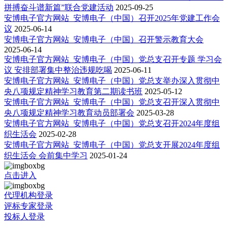
拼搏奋斗谱新篇”联合党建活动
2025-09-25
安博电子官方网站_安博电子（中国）召开2025年党建工作会
议
2025-06-14
安博电子官方网站_安博电子（中国）召开警示教育大会
2025-06-14
安博电子官方网站_安博电子（中国）党总支召开专题 学习会
议 安排部署集中整治违规吃喝
2025-06-11
安博电子官方网站_安博电子（中国）党总支举办深入贯彻中
央八项规定精神学习教育第二期读书班
2025-05-12
安博电子官方网站_安博电子（中国）党总支召开深入贯彻中
央八项规定精神学习教育动员部署会
2025-03-28
安博电子官方网站_安博电子（中国）党总支召开2024年度组
织生活会
2025-02-28
安博电子官方网站_安博电子（中国）党总支开展2024年度组
织生活会 会前集中学习
2025-01-24
点击进入
代理机构登录
评标专家登录
投标人登录