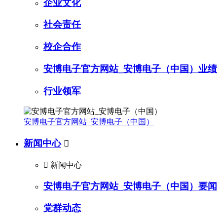
企业文化
社会责任
校企合作
安博电子官方网站_安博电子（中国）业绩
行业领军
安博电子官方网站_安博电子（中国）
新闻中心


新闻中心
安博电子官方网站_安博电子（中国）要闻
党群动态