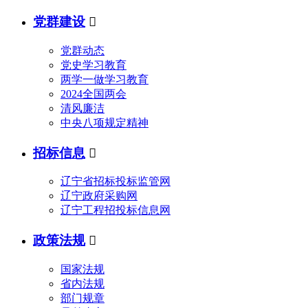
党群建设

党群动态
党史学习教育
两学一做学习教育
2024全国两会
清风廉洁
中央八项规定精神
招标信息

辽宁省招标投标监管网
辽宁政府采购网
辽宁工程招投标信息网
政策法规

国家法规
省内法规
部门规章