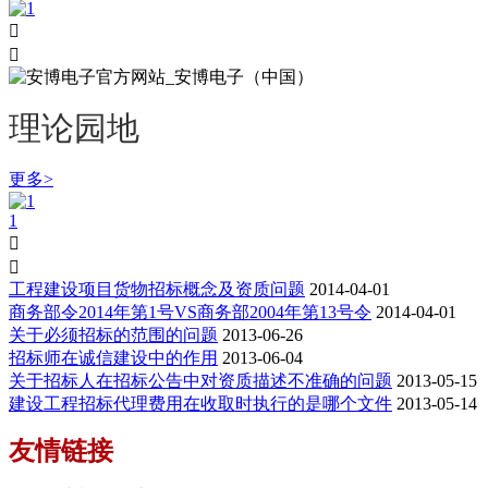


理论园地
更多>
1


工程建设项目货物招标概念及资质问题
2014-04-01
商务部令2014年第1号VS商务部2004年第13号令
2014-04-01
关于必须招标的范围的问题
2013-06-26
招标师在诚信建设中的作用
2013-06-04
关于招标人在招标公告中对资质描述不准确的问题
2013-05-15
建设工程招标代理费用在收取时执行的是哪个文件
2013-05-14
友情链接