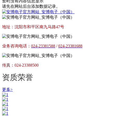
暂时没有内容信息显示
请先在网站后台添加数据记录。
地址：沈阳市和平区南九马路47号
业务咨询电话：
024-23381588
/
024-23381688
传真：024-23388500
资质荣誉
更多>